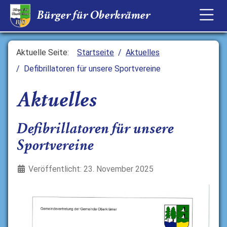
Bürger für
Bürger für Oberkrämer
Oberkrämer
B
fO
Aktuelle Seite:
Startseite
Aktuelles
Defibrillatoren für unsere Sportvereine
Aktuelles
Defibrillatoren für unsere
Sportvereine
Details
Veröffentlicht: 23. November 2025