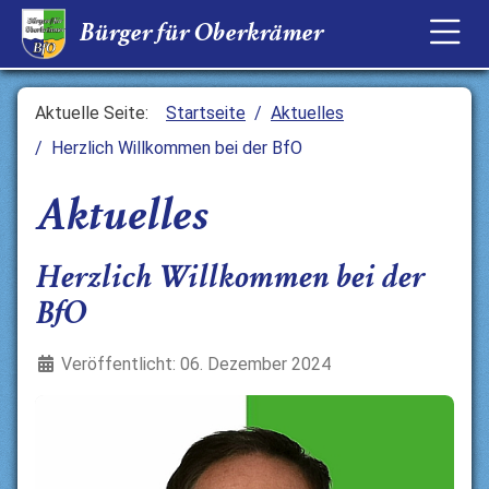
Bürger für
Bürger für Oberkrämer
Oberkrämer
B
fO
Aktuelle Seite:
Startseite
Aktuelles
Herzlich Willkommen bei der BfO
Aktuelles
Herzlich Willkommen bei der
BfO
Details
Veröffentlicht: 06. Dezember 2024